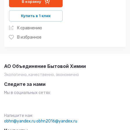
В корзину
Купить в 1 клик
К сравнению
В избранное
АО Объединение Бытовой Химии
Экологично, качественно, экономично
Следите за нами
Мы в социальных сетях:
Напишите нам:
obhn@yandex.ru
obhn2016@yandex.ru